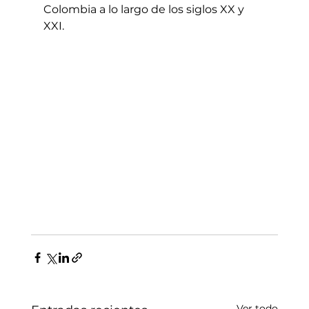
Colombia a lo largo de los siglos XX y 
XXI.
Ver todo