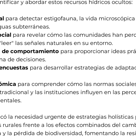
ntificar y abordar estos recursos hídricos ocultos:
al
 para detectar estigofauna, la vida microscópica 
guas subterráneas.
cial
 para revelar cómo las comunidades han perd
leer" las señales naturales en su entorno.
 de comportamiento
 para proporcionar ideas prá
ma de decisiones.
 encuestas
 para desarrollar estrategias de adaptac
nómica
 para comprender cómo las normas sociales,
radicional y las instituciones influyen en las perc
entales.
có la necesidad urgente de estrategias holísticas 
rurales frente a los efectos combinados del cambi
 y la pérdida de biodiversidad, fomentando la resi