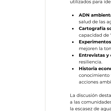
utilizados para ide
ADN ambient
salud de las a
Cartografía so
capacidad de "
Experimentos
mejoren la to
Entrevistas y
resiliencia.
Historia eco
conocimiento t
acciones ambi
La discusión desta
a las comunidades 
la escasez de agua