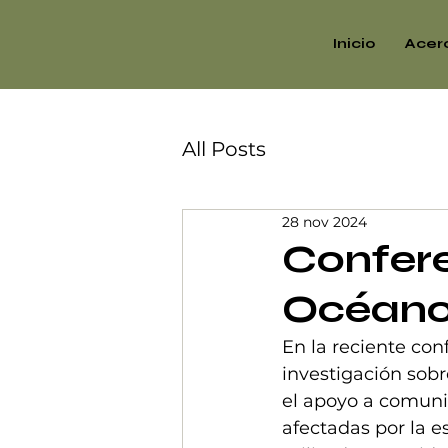
Inicio
Acer
All Posts
28 nov 2024
Confer
Océano
En la reciente co
investigación sob
el apoyo a comuni
afectadas por la 