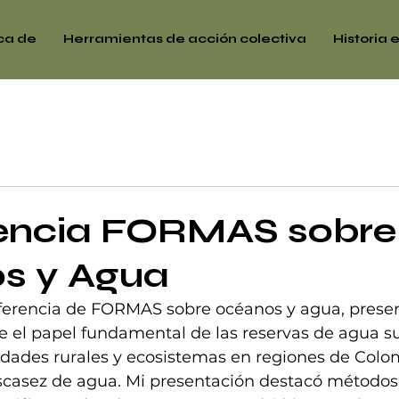
ca de
Herramientas de acción colectiva
Historia
encia FORMAS sobre
s y Agua
nferencia de FORMAS sobre océanos y agua, prese
re el papel fundamental de las reservas de agua s
dades rurales y ecosistemas en regiones de Colo
escasez de agua. Mi presentación destacó métodos